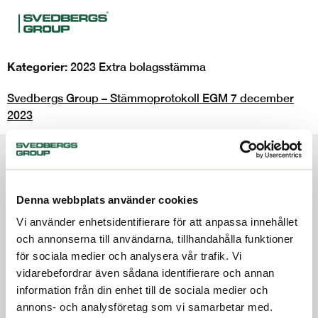
Kategorier:
2023 Extra bolagsstämma
Svedbergs Group – Stämmoprotokoll EGM 7 december
2023
Om oss
Investerare
Terms and conditions
Denna webbplats använder cookies
Code of conduct
Hållbarhet
Vi använder enhetsidentifierare för att anpassa innehållet
Whistleblowing service
och annonserna till användarna, tillhandahålla funktioner
Press
Kontakt
för sociala medier och analysera vår trafik. Vi
vidarebefordrar även sådana identifierare och annan
Svenska
information från din enhet till de sociala medier och
annons- och analysföretag som vi samarbetar med.
Följ oss: