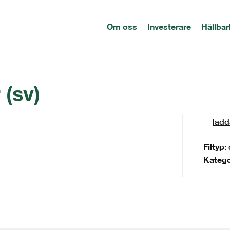
Om oss
Investerare
Hållbar
 (sv)
ladd
Filtyp:
Katego