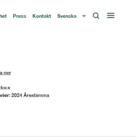
het
Press
Kontakt
Svenska
a ner
docx
rier:
2024 Årsstämma