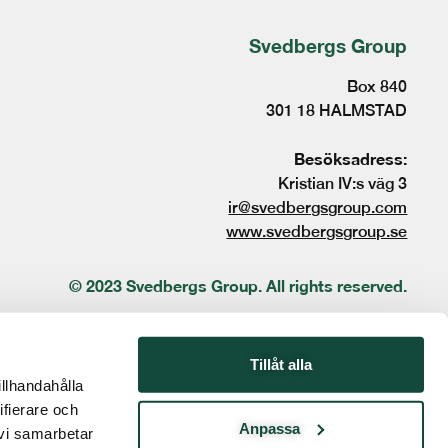
Svedbergs Group
Box 840
301 18 HALMSTAD
Besöksadress:
Kristian IV:s väg 3
ir@svedbergsgroup.com
www.svedbergsgroup.se
© 2023 Svedbergs Group. All rights reserved.
Tillåt alla
illhandahålla
ifierare och
Anpassa
 vi samarbetar