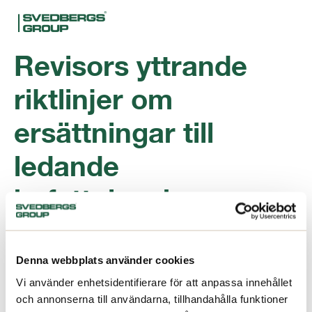
Revisors yttrande
riktlinjer om
ersättningar till
ledande
befattningshavare
2018
Denna webbplats använder cookies
ladda ner
Vi använder enhetsidentifierare för att anpassa innehållet
och annonserna till användarna, tillhandahålla funktioner
Filtyp:
pdf