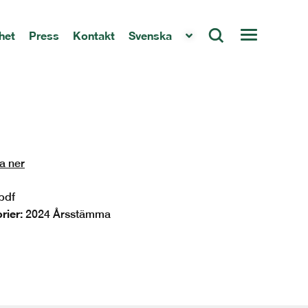
het
Press
Kontakt
Svenska
a ner
pdf
rier:
2024 Årsstämma