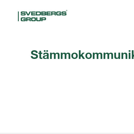
Stämmokommuni