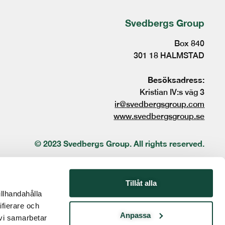
Svedbergs Group
Box 840
301 18 HALMSTAD
Besöksadress:
Kristian IV:s väg 3
ir@svedbergsgroup.com
www.svedbergsgroup.se
© 2023 Svedbergs Group. All rights reserved.
Tillåt alla
illhandahålla
ifierare och
Anpassa
 vi samarbetar