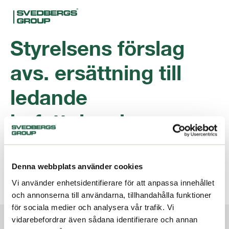
Styrelsens förslag
avs. ersättning till
ledande
befattningshavare
ladda ner
Denna webbplats använder cookies
Filtyp:
pdf
Vi använder enhetsidentifierare för att anpassa innehållet
Kategorier:
2016 Årsstämma
och annonserna till användarna, tillhandahålla funktioner
för sociala medier och analysera vår trafik. Vi
Om oss
vidarebefordrar även sådana identifierare och annan