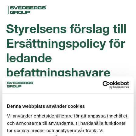
Styrelsens förslag till
Ersättningspolicy för
ledande
befattningshavare
2013
ladda ner
Denna webbplats använder cookies
Vi använder enhetsidentifierare för att anpassa innehållet
Filtyp:
pdf
och annonserna till användarna, tillhandahålla funktioner
Kategorier:
2013 Årsstämma
för sociala medier och analysera vår trafik. Vi