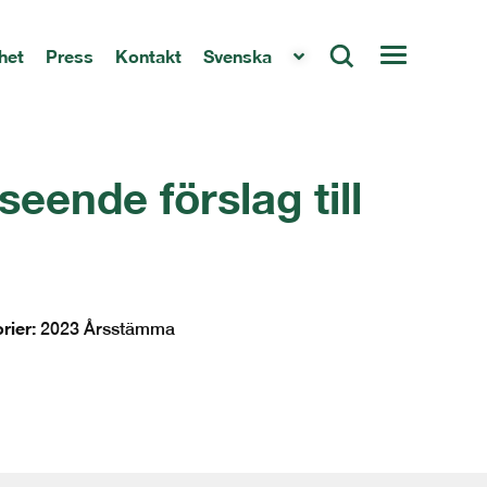
het
Press
Kontakt
Svenska
eende förslag till
rier:
2023 Årsstämma