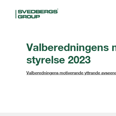
Valberedningens m
styrelse 2023
Valberedningens motiverande yttrande avseende 