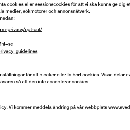
 cookies eller sessionscookies för att vi ska kunna ge dig ett
iala medier, sökmotorer och annonsnätverk.
 nedan:
orm-privacy/opt-out/
?hl=se
rivacy_guidelines
nställningar för att blocker eller ta bort cookies. Vissa dela
äsaren så att den inte accepterar cookies.
olicy. Vi kommer meddela ändring på vår webbplats www.sve