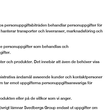
 personuppgiftsbiträden behandlar personuppgifter för
hanterar transporter och leveranser, marknadsföring och
r de personuppgifter som behandlas och
ifter.
ter och produkter. Det innebär att även de behöver viss
inistrativa ändamål avseende kunder och kontaktpersoner
m tar emot uppgifterna personuppgiftsansvariga för
odukten eller på de villkor som vi anger.
I övrigt lämnar Svedbergs
Group
endast ut uppgifter om