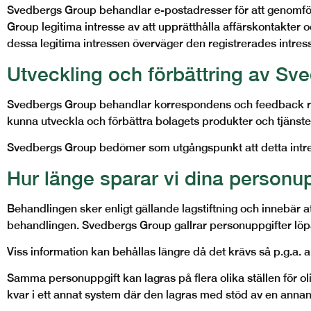
Svedbergs Group behandlar e-postadresser för att genomfö
Group legitima intresse av att upprätthålla affärskontakt
dessa legitima intressen överväger den registrerades intress
Utveckling och förbättring av Sv
Svedbergs Group behandlar korrespondens och feedback röra
kunna utveckla och förbättra bolagets produkter och tjänster
Svedbergs Group bedömer som utgångspunkt att detta intress
Hur länge sparar vi dina personup
Behandlingen sker enligt gällande lagstiftning och innebär 
behandlingen. Svedbergs Group gallrar personuppgifter löpa
Viss information kan behållas längre då det krävs så p.g.a. 
Samma personuppgift kan lagras på flera olika ställen för ol
kvar i ett annat system där den lagras med stöd av en annan