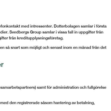
efonkontakt med intressenter. Dotterbolagen samlar i första
ier. Svedbergs Group samlar i vissa fall in uppgifter från
gifter från kreditupplysningsföretag.
gen så snart som möjligt och senast inom en månad från det
r
samarbetspartners) samt för administration och fullgörelse
 med den registrerade såsom hantering av betalning,