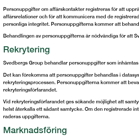
Personuppgifter om affärskontakter registreras för att uppr
affärsrelationer och för att kommunicera med de registrera
personliga integritet. Personuppgifterna kommer att behand
Behandlingen av personuppgifterna är nödvändiga för att S
Rekrytering
Svedbergs Group behandlar personuppgifter som inhämtas 
Det kan förekomma att personuppgifter behandlas i datasy
rekryteringsprocessen. Personuppgifterna kommer att bevar
rekryteringsförfarandet.
Vid rekryteringsförfarandet ges sökande möjlighet att sam
helst återkalla ett sådant samtycke. Om den registrerade i
raderas uppgifterna.
Marknadsföring