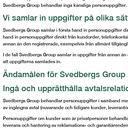
Svedbergs Group behandlar inga känsliga personuppgifter.
Vi samlar in uppgifter på olika sät
Svedbergs Group samlar i första hand in personuppgifter dir
hand in personuppgifter direkt från kundorder, telefonkontak
annan än den registrerade, exempelvis från allmänt tillgänglig
I de fall Svedbergs Group samlar in uppgifter från annan ä
att uppgifterna samlades in.
Ändamålen för Svedbergs Group 
Ingå och upprätthålla avtalsrelati
Svedbergs Group behandlar personuppgifter i samband med fö
av ingångna avtal (nuvarande och tidigare kunder, leverantö
Personuppgifter om kunder som är privatpersoner behandlas 
leverans och hantering av reklamations- och garantiärenden