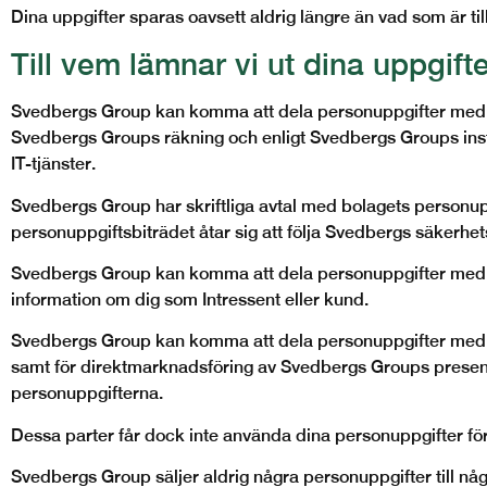
Dina uppgifter sparas oavsett aldrig längre än vad som är til
Till vem lämnar vi ut dina uppgift
Svedbergs Group kan komma att dela personuppgifter med 
Svedbergs Groups räkning och enligt Svedbergs Groups inst
IT-tjänster.
Svedbergs
Group
har skriftliga avtal med bolagets personu
personuppgiftsbiträdet åtar sig att följa Svedbergs säkerhet
Svedbergs
Group
kan komma att dela personuppgifter med b
information om dig som Intressent eller kund.
Svedbergs
Group
kan komma att dela personuppgifter med 
samt för direktmarknadsföring av Svedbergs
Groups presen
personuppgifterna.
Dessa parter får dock inte använda dina personuppgifter för 
Svedbergs
Group
säljer aldrig några personuppgifter till 