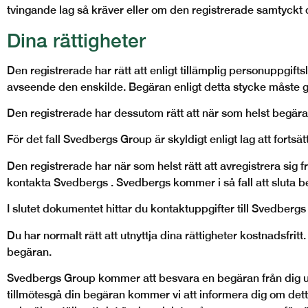
tvingande lag så kräver eller om den registrerade samtyckt dä
Dina rättigheter
Den registrerade har rätt att enligt tillämplig personuppgif
avseende den enskilde. Begäran enligt detta stycke måste g
Den registrerade har dessutom rätt att när som helst begär
För det fall Svedbergs
Group
är skyldigt enligt lag att fort
Den registrerade har när som helst rätt att avregistrera sig 
kontakta Svedbergs . Svedbergs kommer i så fall att sluta 
I slutet dokumentet hittar du kontaktuppgifter till Svedberg
Du har normalt rätt att utnyttja dina rättigheter kostnadsfritt
begäran.
Svedbergs
Group
kommer att besvara en begäran från dig ut
tillmötesgå din begäran kommer vi att informera dig om detta