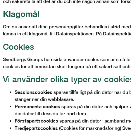
och säkerställa att det är du och inte någon annan som försöke
Klagomål
Om du anser att dina personuppgifter behandlas i strid med gä
lämna in ett klagomål till Datainspektionen. På Datainspekti
Cookies
Svedbergs
Groups
hemsida använder cookis som är små textf
cookies för att hemsidan skall fungera på ett säkert sätt oc
Vi använder olika typer av cookie
Sessionscookies
sparas tillfälligt på din dator när d
stänger ner din webbläsare.
Permanenta cookies
sparas på din dator och hjälper 
din dator till dess du tar bort dem.
Förstapartscookies
sparas på din dator i samband me
Tredjepartscookies
(Cookies för marknadsföring) Sv