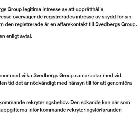
gs Group legitima intresse av att upprätthålla
sse överväger de registrerades intresse av skydd för sin
 den registrerade är en affärskontakt till Svedbergs Group.
 enligt avtal.
ioner med vilka Svedbergs Group samarbetar med vid
 tid det är nödvändigt med hänsyn till för att genomföra
för kommande rekryteringsbehov. Den sökande kan när som
onuppgifterna inför kommande rekryteringsförfaranden