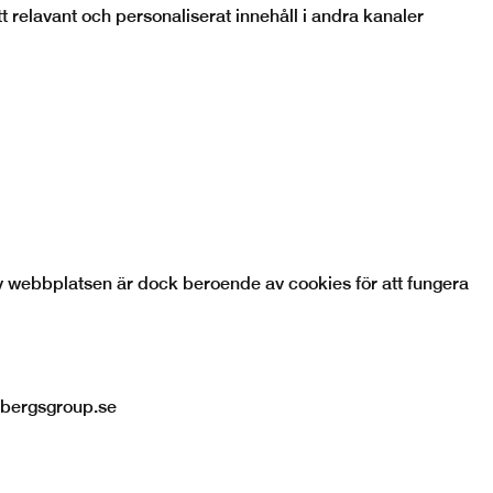
 relavant och personaliserat innehåll i andra kanaler
r av webbplatsen är dock beroende av cookies för att fungera
dbergsgroup.se