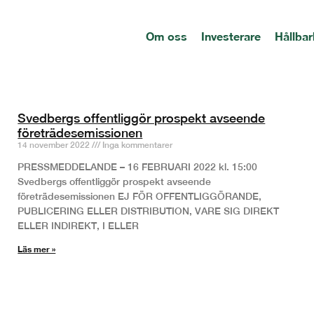
Om oss
Investerare
Hållbar
Svedbergs offentliggör prospekt avseende
företrädesemissionen
14 november 2022
Inga kommentarer
PRESSMEDDELANDE – 16 FEBRUARI 2022 kl. 15:00
Svedbergs offentliggör prospekt avseende
företrädesemissionen EJ FÖR OFFENTLIGGÖRANDE,
PUBLICERING ELLER DISTRIBUTION, VARE SIG DIREKT
ELLER INDIREKT, I ELLER
Läs mer »