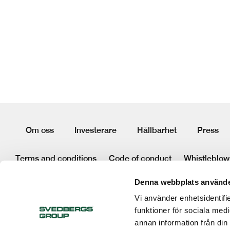
Om oss
Investerare
Hållbarhet
Press
Terms and conditions
Code of conduct
Whistleblow
Denna webbplats använde
Följ oss:
Vi använder enhetsidentifie
funktioner för sociala medi
annan information från din