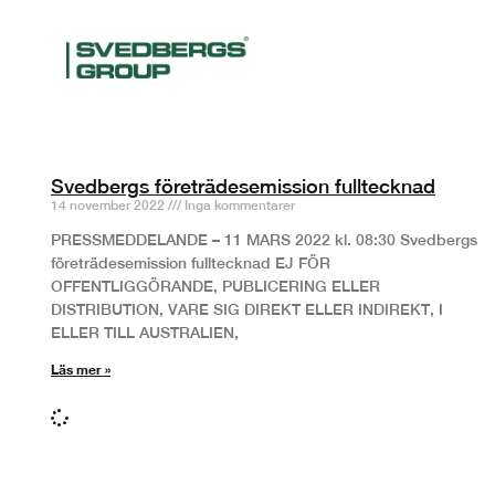
Svedbergs företrädesemission fulltecknad
14 november 2022
Inga kommentarer
PRESSMEDDELANDE – 11 MARS 2022 kl. 08:30 Svedbergs
företrädesemission fulltecknad EJ FÖR
OFFENTLIGGÖRANDE, PUBLICERING ELLER
DISTRIBUTION, VARE SIG DIREKT ELLER INDIREKT, I
ELLER TILL AUSTRALIEN,
Läs mer »