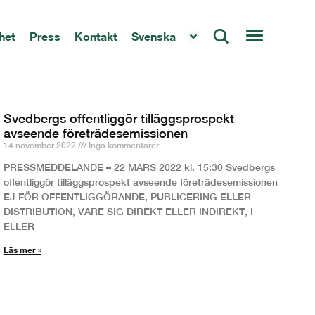
het
Press
Kontakt
Svenska
Svedbergs offentliggör tilläggsprospekt
avseende företrädesemissionen
14 november 2022
Inga kommentarer
PRESSMEDDELANDE – 22 MARS 2022 kl. 15:30 Svedbergs
offentliggör tilläggsprospekt avseende företrädesemissionen
EJ FÖR OFFENTLIGGÖRANDE, PUBLICERING ELLER
DISTRIBUTION, VARE SIG DIREKT ELLER INDIREKT, I
ELLER
Läs mer »