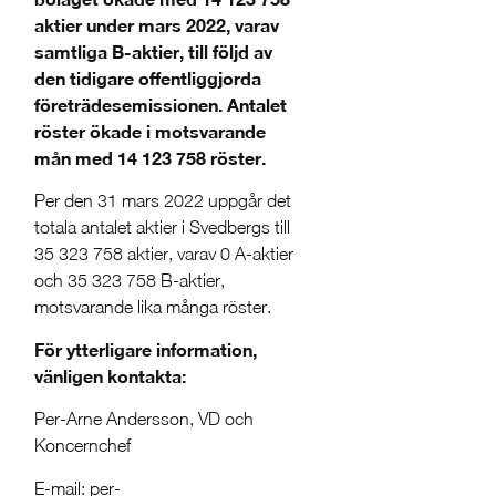
aktier under mars 2022, varav
samtliga B-aktier, till följd av
den tidigare offentliggjorda
företrädesemissionen. Antalet
röster ökade i motsvarande
mån med 14 123 758 röster.
Per den 31 mars 2022 uppgår det
totala antalet aktier i Svedbergs till
35 323 758 aktier, varav 0 A-aktier
och 35 323 758 B-aktier,
motsvarande lika många röster.
För ytterligare information,
vänligen kontakta:
Per-Arne Andersson, VD och
Koncernchef
E-mail: per-