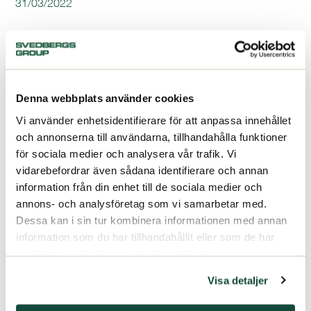
31/03/2022
Denna webbplats använder cookies
Vi använder enhetsidentifierare för att anpassa innehållet
och annonserna till användarna, tillhandahålla funktioner
för sociala medier och analysera vår trafik. Vi
vidarebefordrar även sådana identifierare och annan
information från din enhet till de sociala medier och
annons- och analysföretag som vi samarbetar med.
Dessa kan i sin tur kombinera informationen med annan
information som du har tillhandahållit eller som de har
samlat in när du har använt deras tjänster.
Visa detaljer