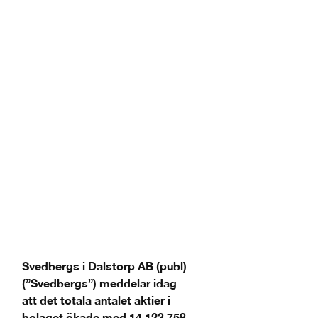
Svedbergs i Dalstorp AB (publ)
(”Svedbergs”) meddelar idag
att det totala antalet aktier i
bolaget ökade med 14 123 758