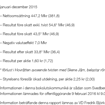
januari-december 2015
– Nettoomsättning 447,2 Mkr (381,8)
– Resultat före skatt exkl. tvist 54,6* Mkr (46,9)
– Resultat före skatt 43,5* Mkr (46,9)
– Negativ valutaeffekt 7,0 Mkr
– Resultat efter skatt 33,8* Mkr (36,4)
– Resultat per aktie 1,60 kr (1,72)
* förlust i Hovrätten avseende tvisten med Skene Järn, belastar rö
– Styrelsens föreslår ökad utdelning, per aktie 2,25 kr (2,00)
Informationen i denna bokslutskommuniké är sådan som Svedberg
Informationen lämnades för offentliggörande 9 februari 2016 kl 9.
Information beträffande denna rapport lämnas av VD Fredrik Björ