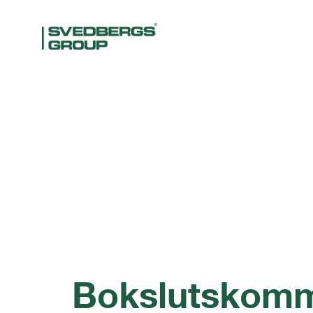
Bokslutskom