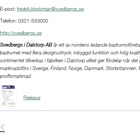
E-post:
fredrik.bjorkman@svedbergs.se
Telefon: 0321-533000
http://svedbergs.se
Svedbergs i Dalstorp AB
är ett av nordens ledande badrumsföretag.
badrumet med flera designuttryck, inbyggd funktion och hög kvali
sortimentet tillverkas i fabriken i Dalstorp vilket ger fördelar när de
marknadsförs i Sverige, Finland, Norge, Danmark, Storbritannien, 
proffsmarknad.
Release