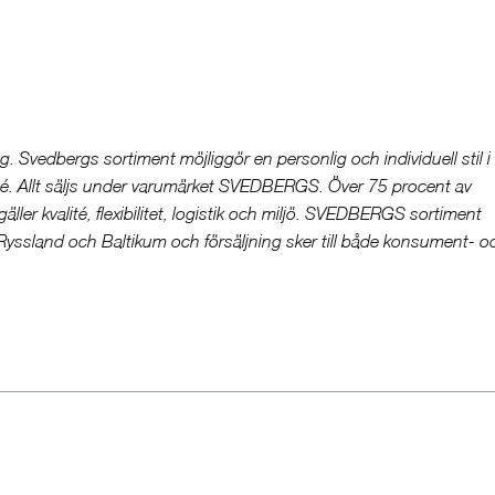
 Svedbergs sortiment möjliggör en personlig och individuell stil i
té. Allt säljs under varumärket SVEDBERGS. Över 75 procent av
t gäller kvalité, flexibilitet, logistik och miljö. SVEDBERGS sortiment
Ryssland och Baltikum och försäljning sker till både konsument- o