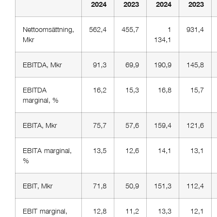
2024
2023
2024
2023
Nettoomsättning,
562,4
455,7
1
931,4
Mkr
134,1
EBITDA, Mkr
91,3
69,9
190,9
145,8
EBITDA-
16,2
15,3
16,8
15,7
marginal, %
EBITA, Mkr
75,7
57,6
159,4
121,6
EBITA-marginal,
13,5
12,6
14,1
13,1
%
EBIT, Mkr
71,8
50,9
151,3
112,4
EBIT-marginal,
12,8
11,2
13,3
12,1