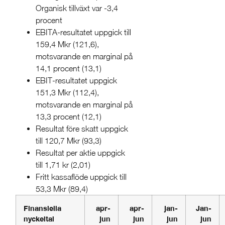
Organisk tillväxt var -3,4
procent
EBITA-resultatet uppgick till
159,4 Mkr (121,6),
motsvarande en marginal på
14,1 procent (13,1)
EBIT-resultatet uppgick
151,3 Mkr (112,4),
motsvarande en marginal på
13,3 procent (12,1)
Resultat före skatt uppgick
till 120,7 Mkr (93,3)
Resultat per aktie uppgick
till 1,71 kr (2,01)
Fritt kassaflöde uppgick till
53,3 Mkr (89,4)
Finansiella
apr-
apr-
jan-
Jan-
nyckeltal
jun
jun
jun
jun