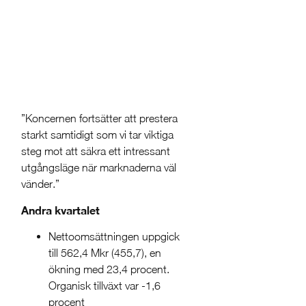
”Koncernen fortsätter att prestera
starkt samtidigt som vi tar viktiga
steg mot att säkra ett intressant
utgångsläge när marknaderna väl
vänder.”
Andra kvartalet
Nettoomsättningen uppgick
till 562,4 Mkr (455,7), en
ökning med 23,4 procent.
Organisk tillväxt var -1,6
procent