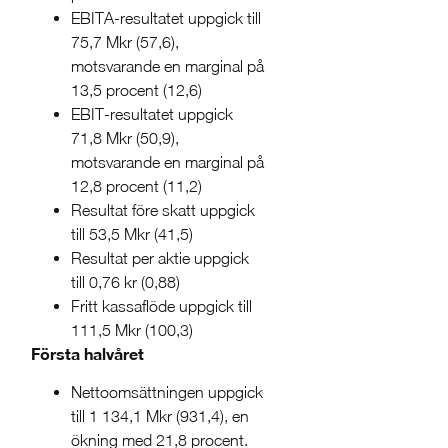
EBITA-resultatet uppgick till
75,7 Mkr (57,6),
motsvarande en marginal på
13,5 procent (12,6)
EBIT-resultatet uppgick
71,8 Mkr (50,9),
motsvarande en marginal på
12,8 procent (11,2)
Resultat före skatt uppgick
till 53,5 Mkr (41,5)
Resultat per aktie uppgick
till 0,76 kr (0,88)
Fritt kassaflöde uppgick till
111,5 Mkr (100,3)
Första halvåret
Nettoomsättningen uppgick
till 1 134,1 Mkr (931,4), en
ökning med 21,8 procent.