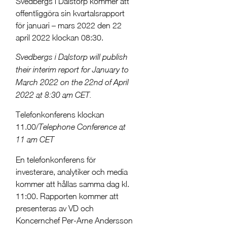
Svedbergs i Dalstorp kommer att
offentliggöra sin kvartalsrapport
för januari – mars 2022 den 22
april 2022 klockan 08:30.
Svedbergs i Dalstorp will publish
their interim report for January to
March 2022 on the 22nd of April
2022 at 8:30 am CET.
Telefonkonferens klockan
11.00/
Telephone Conference at
11 am CET
En telefonkonferens för
investerare, analytiker och media
kommer att hållas samma dag kl.
11:00. Rapporten kommer att
presenteras av VD och
Koncernchef Per-Arne Andersson