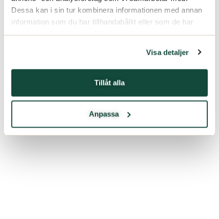
Dessa kan i sin tur kombinera informationen med annan
information som du har tillhandahållit eller som de har
samlat in när du har använt deras tjänster.
Visa detaljer
Tillåt alla
Anpassa