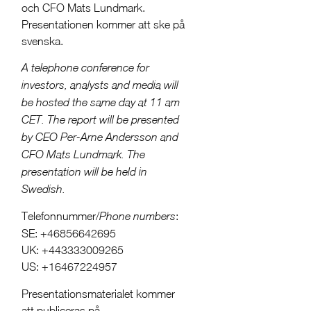
och CFO Mats Lundmark.
Presentationen kommer att ske på
svenska.
A telephone conference for
investors, analysts and media will
be hosted the same day at 11 am
CET. The report will be presented
by CEO Per-Arne Andersson and
CFO Mats Lundmark. The
presentation will be held in
Swedish.
Telefonnummer/
:
Phone numbers
SE: +46856642695
UK: +443333009265
US: +16467224957
Presentationsmaterialet kommer
att publiceras på