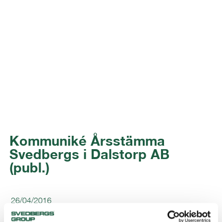
Kommuniké Årsstämma
Svedbergs i Dalstorp AB
(publ.)
26/04/2016