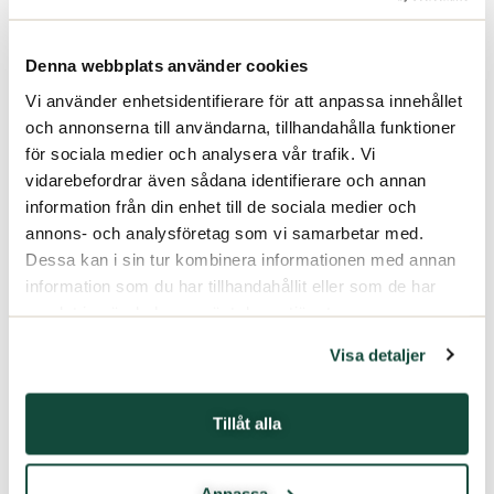
Denna webbplats använder cookies
Vi använder enhetsidentifierare för att anpassa innehållet
och annonserna till användarna, tillhandahålla funktioner
för sociala medier och analysera vår trafik. Vi
vidarebefordrar även sådana identifierare och annan
information från din enhet till de sociala medier och
annons- och analysföretag som vi samarbetar med.
Dessa kan i sin tur kombinera informationen med annan
information som du har tillhandahållit eller som de har
samlat in när du har använt deras tjänster.
Visa detaljer
Tillåt alla
Anpassa