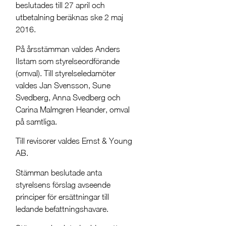
beslutades till 27 april och
utbetalning beräknas ske 2 maj
2016.
På årsstämman valdes Anders
Ilstam som styrelseordförande
(omval). Till styrelseledamöter
valdes Jan Svensson, Sune
Svedberg, Anna Svedberg och
Carina Malmgren Heander, omval
på samtliga.
Till revisorer valdes Ernst & Young
AB.
Stämman beslutade anta
styrelsens förslag avseende
principer för ersättningar till
ledande befattningshavare.