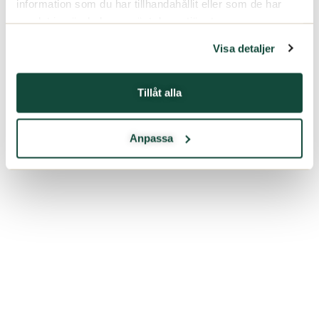
information som du har tillhandahållit eller som de har
samlat in när du har använt deras tjänster.
Visa detaljer
Tillåt alla
Anpassa