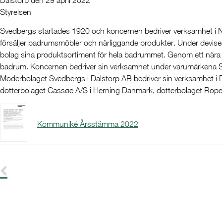
Dalstorp den 29 april 2022
Styrelsen
Svedbergs startades 1920 och koncernen bedriver verksamhet i N
försäljer badrumsmöbler och närliggande produkter. Under devis
bolag sina produktsortiment för hela badrummet. Genom ett nära 
badrum. Koncernen bedriver sin verksamhet under varumärkena 
Moderbolaget Svedbergs i Dalstorp AB bedriver sin verksamhet i 
dotterbolaget Cassøe A/S i Herning Danmark, dotterbolaget Roper 
Kommuniké Årsstämma 2022