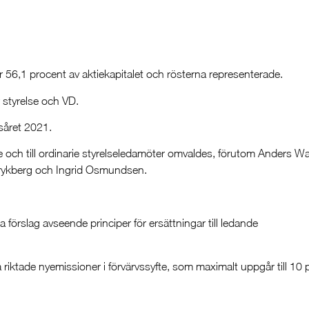
 56,1 procent av aktiekapitalet och rösterna representerade.
 styrelse och VD.
såret 2021.
och till ordinarie styrelseledamöter omvaldes, förutom Anders W
Frykberg och Ingrid Osmundsen.
örslag avseende principer för ersättningar till ledande
ktade nyemissioner i förvärvssyfte, som maximalt uppgår till 10 