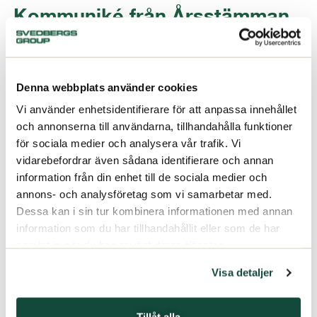
Kommuniké från Årsstämman
25/04/2007
Denna webbplats använder cookies
Vi använder enhetsidentifierare för att anpassa innehållet
och annonserna till användarna, tillhandahålla funktioner
för sociala medier och analysera vår trafik. Vi
vidarebefordrar även sådana identifierare och annan
information från din enhet till de sociala medier och
annons- och analysföretag som vi samarbetar med.
Dessa kan i sin tur kombinera informationen med annan
information som du har tillhandahållit eller som de har
samlat in när du har använt deras tjänster.
Visa detaljer
Tillåt alla