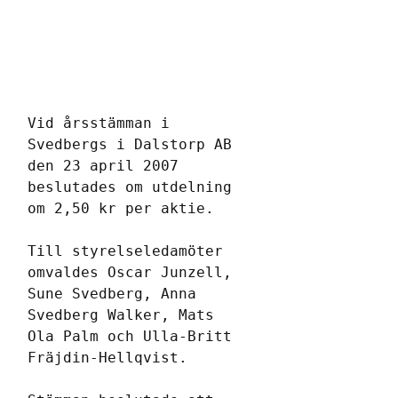
Vid årsstämman i 
Svedbergs i Dalstorp AB 
den 23 april 2007 
beslutades om utdelning 
om 2,50 kr per aktie.
Till styrelseledamöter 
omvaldes Oscar Junzell, 
Sune Svedberg, Anna 
Svedberg Walker, Mats 
Ola Palm och Ulla-Britt 
Fräjdin-Hellqvist.