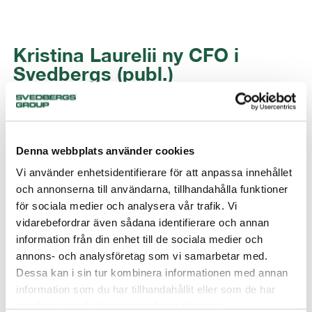
Kristina Laurelii ny CFO i
Svedbergs (publ.)
04/06/2018
Denna webbplats använder cookies
Vi använder enhetsidentifierare för att anpassa innehållet
och annonserna till användarna, tillhandahålla funktioner
för sociala medier och analysera vår trafik. Vi
vidarebefordrar även sådana identifierare och annan
information från din enhet till de sociala medier och
annons- och analysföretag som vi samarbetar med.
Dessa kan i sin tur kombinera informationen med annan
information som du har tillhandahållit eller som de har
samlat in när du har använt deras tjänster.