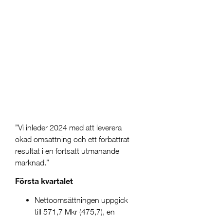
”Vi inleder 2024 med att leverera
ökad omsättning och ett förbättrat
resultat i en fortsatt utmanande
marknad.”
Första kvartalet
Nettoomsättningen uppgick
till 571,7 Mkr (475,7), en