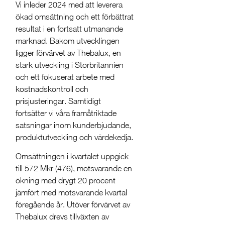
Vi inleder 2024 med att leverera
ökad omsättning och ett förbättrat
resultat i en fortsatt utmanande
marknad. Bakom utvecklingen
ligger förvärvet av Thebalux, en
stark utveckling i Storbritannien
och ett fokuserat arbete med
kostnadskontroll och
prisjusteringar. Samtidigt
fortsätter vi våra framåtriktade
satsningar inom kunderbjudande,
produktutveckling och värdekedja.
Omsättningen i kvartalet uppgick
till 572 Mkr (476), motsvarande en
ökning med drygt 20 procent
jämfört med motsvarande kvartal
föregående år. Utöver förvärvet av
Thebalux drevs tillväxten av