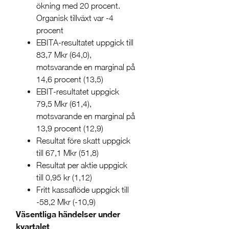
ökning med 20 procent.
Organisk tillväxt var -4
procent
EBITA-resultatet uppgick till
83,7 Mkr (64,0),
motsvarande en marginal på
14,6 procent (13,5)
EBIT-resultatet uppgick
79,5 Mkr (61,4),
motsvarande en marginal på
13,9 procent (12,9)
Resultat före skatt uppgick
till 67,1 Mkr (51,8)
Resultat per aktie uppgick
till 0,95 kr (1,12)
Fritt kassaflöde uppgick till
-58,2 Mkr (-10,9)
Väsentliga händelser under
kvartalet