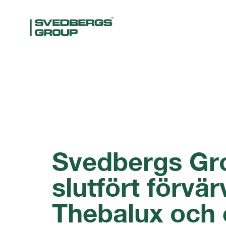
Svedbergs Gr
slutfört förvär
Thebalux och 