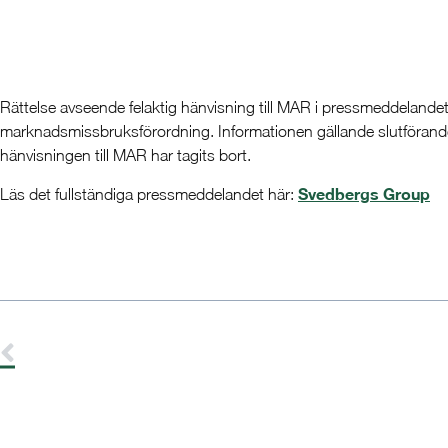
Rättelse avseende felaktig hänvisning till MAR i pressmeddelandet.
marknadsmissbruksförordning. Informationen gällande slutförandet
hänvisningen till MAR har tagits bort.
Svedbergs Group
Läs det fullständiga pressmeddelandet här: