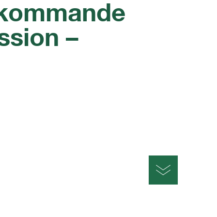
r kommande
ssion –