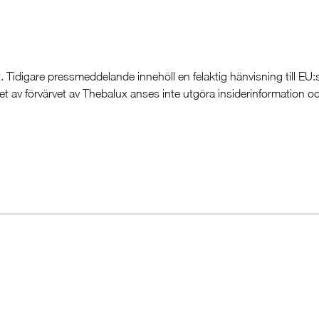
 Tidigare pressmeddelande innehöll en felaktig hänvisning till EU:
 av förvärvet av Thebalux anses inte utgöra insiderinformation o