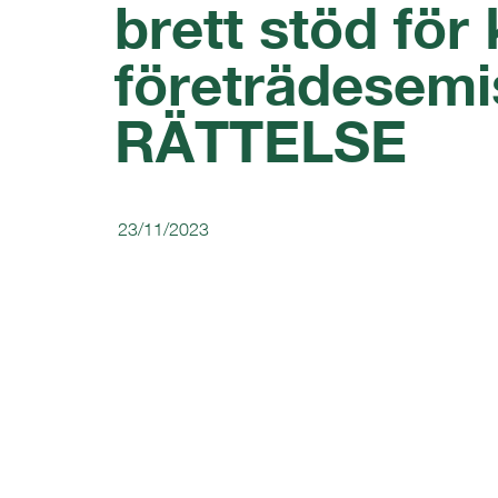
brett stöd fö
företrädesemi
RÄTTELSE
23/11/2023