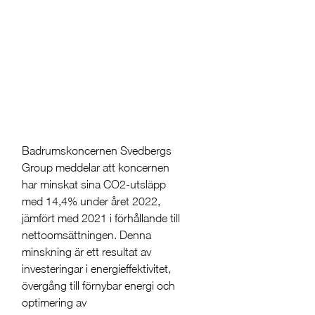
Badrumskoncernen Svedbergs
Group meddelar att koncernen
har minskat sina CO2-utsläpp
med 14,4% under året 2022,
jämfört med 2021 i förhållande till
nettoomsättningen. Denna
minskning är ett resultat av
investeringar i energieffektivitet,
övergång till förnybar energi och
optimering av