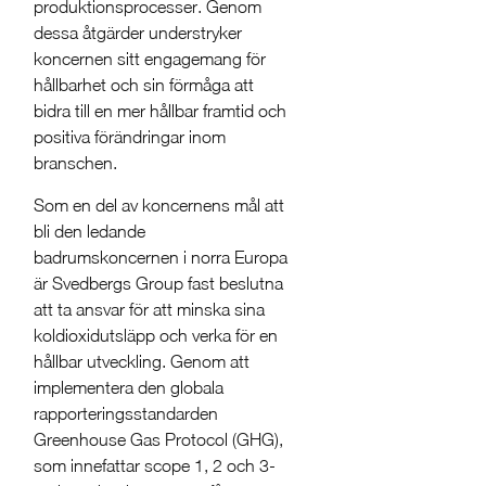
produktionsprocesser. Genom
dessa åtgärder understryker
koncernen sitt engagemang för
hållbarhet och sin förmåga att
bidra till en mer hållbar framtid och
positiva förändringar inom
branschen.
Som en del av koncernens mål att
bli den ledande
badrumskoncernen i norra Europa
är Svedbergs Group fast beslutna
att ta ansvar för att minska sina
koldioxidutsläpp och verka för en
hållbar utveckling. Genom att
implementera den globala
rapporteringsstandarden
Greenhouse Gas Protocol (GHG),
som innefattar scope 1, 2 och 3-