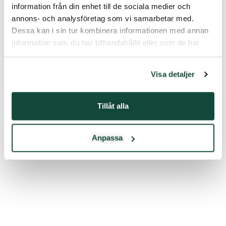
information från din enhet till de sociala medier och
annons- och analysföretag som vi samarbetar med.
Dessa kan i sin tur kombinera informationen med annan
information som du har tillhandahållit eller som de har
samlat in när du har använt deras tjänster.
Visa detaljer
Tillåt alla
Anpassa