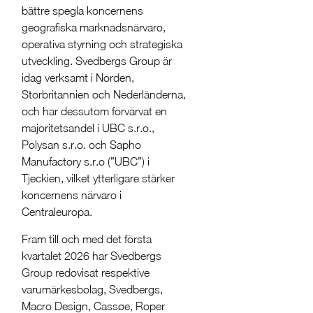
bättre spegla koncernens
geografiska marknadsnärvaro,
operativa styrning och strategiska
utveckling. Svedbergs Group är
idag verksamt i Norden,
Storbritannien och Nederländerna,
och har dessutom förvärvat en
majoritetsandel i UBC s.r.o.,
Polysan s.r.o. och Sapho
Manufactory s.r.o (”UBC”) i
Tjeckien, vilket ytterligare stärker
koncernens närvaro i
Centraleuropa.
Fram till och med det första
kvartalet 2026 har Svedbergs
Group redovisat respektive
varumärkesbolag, Svedbergs,
Macro Design, Cassøe, Roper