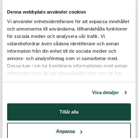
Denna webbplats använder cookies
Vi använder enhetsidentifierare för att anpassa innehållet
och annonserna till användarna, tillhandahålla funktioner
för sociala medier och analysera vår trafik. Vi
vidarebefordrar även sådana identifierare och annan
information från din enhet till de sociala medier och
annons- och analysföretag som vi samarbetar med.
Dessa kan i sin tur kombinera informationen med annan
information som du har tillhandahållit eller som de har
samlat in när du har använt deras tjänster.
Visa detaljer
Tillåt alla
Anpassa