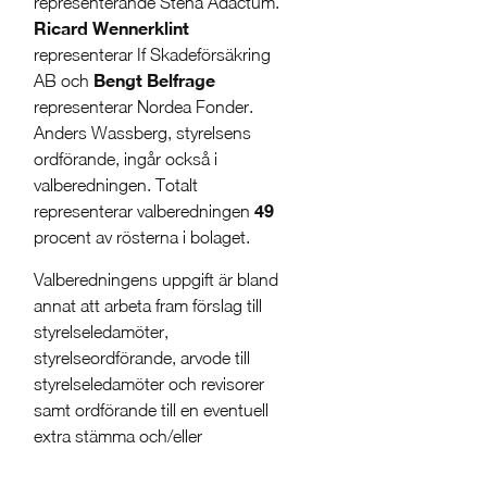
representerande Stena Adactum.
Ricard Wennerklint
representerar If Skadeförsäkring
Bengt Belfrage
AB och
representerar Nordea Fonder.
Anders Wassberg, styrelsens
ordförande, ingår också i
valberedningen. Totalt
49
representerar valberedningen
procent av rösterna i bolaget.
Valberedningens uppgift är bland
annat att arbeta fram förslag till
styrelseledamöter,
styrelseordförande, arvode till
styrelseledamöter och revisorer
samt ordförande till en eventuell
extra stämma och/eller
årsstämma.