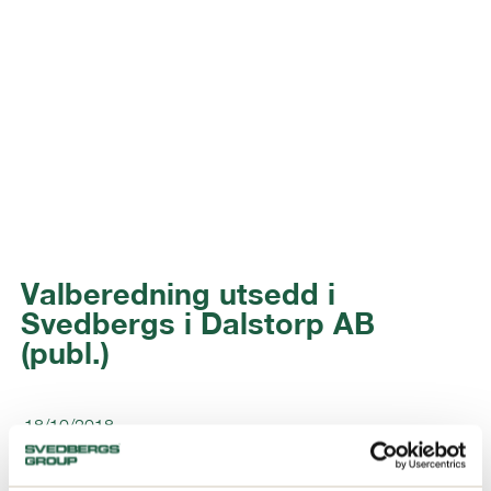
Valberedning utsedd i
Svedbergs i Dalstorp AB
(publ.)
18/10/2018