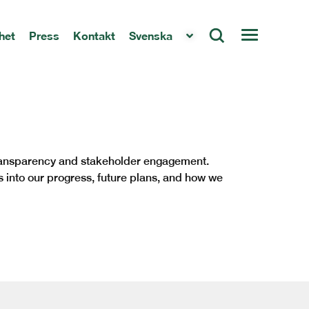
het
Press
Kontakt
Svenska
transparency and stakeholder engagement.
 into our progress, future plans, and how we