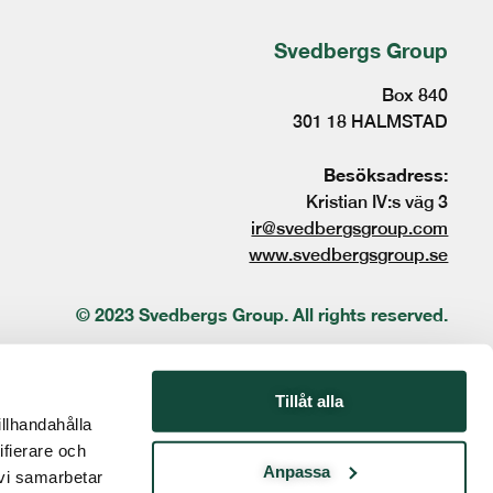
Svedbergs Group
Box 840
301 18 HALMSTAD
Besöksadress:
Kristian IV:s väg 3
ir@svedbergsgroup.com
www.svedbergsgroup.se
© 2023 Svedbergs Group. All rights reserved.
Tillåt alla
illhandahålla
ifierare och
Anpassa
 vi samarbetar