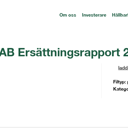
Om oss
Investerare
Hållbar
AB Ersättningsrapport 
ladd
Filtyp:
Katego