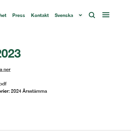
het
Press
Kontakt
Svenska
2023
a ner
pdf
rier:
2024 Årsstämma