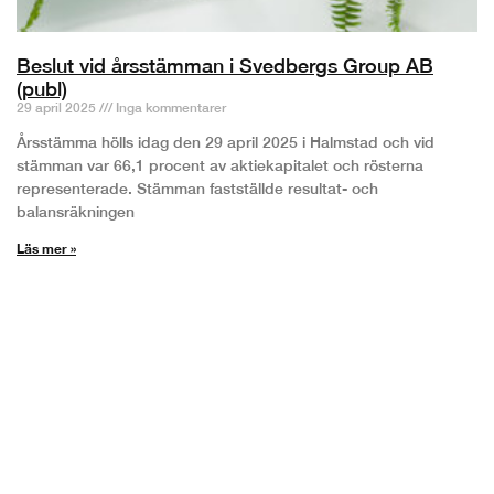
Beslut vid årsstämman i Svedbergs Group AB
(publ)
29 april 2025
Inga kommentarer
Årsstämma hölls idag den 29 april 2025 i Halmstad och vid
stämman var 66,1 procent av aktiekapitalet och rösterna
representerade. Stämman fastställde resultat- och
balansräkningen
Läs mer »