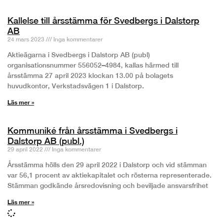
Kallelse till årsstämma för Svedbergs i Dalstorp
AB
24 mars 2023
Inga kommentarer
Aktieägarna i Svedbergs i Dalstorp AB (publ)
organisationsnummer 556052–4984, kallas härmed till
årsstämma 27 april 2023 klockan 13.00 på bolagets
huvudkontor, Verkstadsvägen 1 i Dalstorp.
Läs mer »
Kommuniké från årsstämma i Svedbergs i
Dalstorp AB (publ.)
29 april 2022
Inga kommentarer
Årsstämma hölls den 29 april 2022 i Dalstorp och vid stämman
var 56,1 procent av aktiekapitalet och rösterna representerade.
Stämman godkände årsredovisning och beviljade ansvarsfrihet
Läs mer »