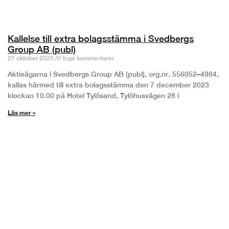
Kallelse till extra bolagsstämma i Svedbergs
Group AB (publ)
27 oktober 2023
Inga kommentarer
Aktieägarna i Svedbergs Group AB (publ), org.nr. 556052–4984,
kallas härmed till extra bolagsstämma den 7 december 2023
klockan 10.00 på Hotel Tylösand, Tylöhusvägen 28 i
Läs mer »