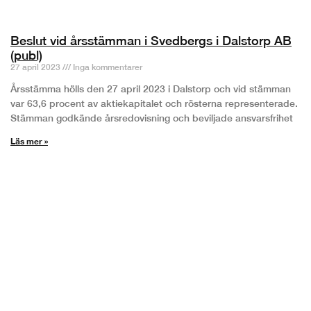
Beslut vid årsstämman i Svedbergs i Dalstorp AB
(publ)
27 april 2023
Inga kommentarer
Årsstämma hölls den 27 april 2023 i Dalstorp och vid stämman
var 63,6 procent av aktiekapitalet och rösterna representerade.
Stämman godkände årsredovisning och beviljade ansvarsfrihet
Läs mer »