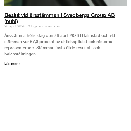
Beslut vid årsstämman i Svedbergs Group AB
(publ)
28 april 2026
Inga kommentarer
Årsstämma hölls idag den 28 april 2026 i Halmstad och vid
stämman var 67,8 procent av aktiekapitalet och rösterna
representerade. Stämman fastställde resultat- och
balansräkningen
Läs mer »