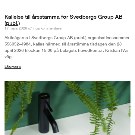
Kallelse till årsstämma för Svedbergs Group AB
(publ.)
17 mars 2026
Inga kommentarer
Aktieägarna i Svedbergs Group AB (publ.) organisationsnummer
556052–4984, kallas härmed till årsstämma tisdagen den 28
april 2026 klockan 15.00 på bolagets huvudkontor, Kristian IV:s
väg
Läs mer »