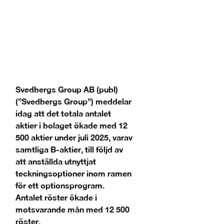
Svedbergs Group AB (publ)
(”Svedbergs Group”) meddelar
idag att det totala antalet
aktier i bolaget ökade med 12
500 aktier under juli 2025, varav
samtliga B-aktier, till följd av
att anställda utnyttjat
teckningsoptioner inom ramen
för ett optionsprogram.
Antalet röster ökade i
motsvarande mån med 12 500
röster.