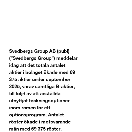
Svedbergs Group AB (publ)
(”Svedbergs Group”) meddelar
idag att det totala antalet
aktier i bolaget ökade med 69
375 aktier under september
2025, varav samtliga B-aktier,
till följd av att anställda
utnyttjat teckningsoptioner
inom ramen för ett
optionsprogram. Antalet
röster ökade i motsvarande
mån med 69 375 röster.