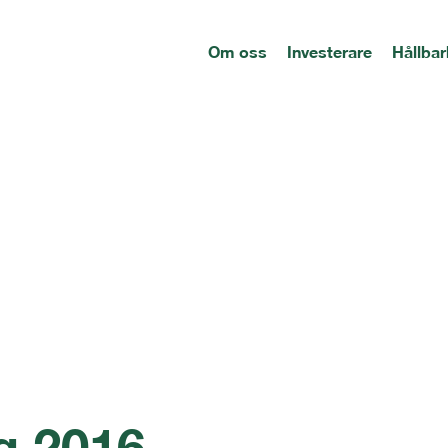
Om oss
Investerare
Hållbar
g 2016