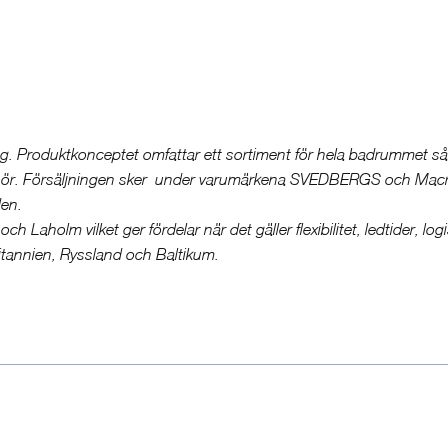
g. Produktkonceptet omfattar ett sortiment för hela badrummet s
lbehör. Försäljningen sker under varumärkena SVEDBERGS och Mac
den.
h Laholm vilket ger fördelar när det gäller flexibilitet, ledtider, log
ritannien, Ryssland och Baltikum.