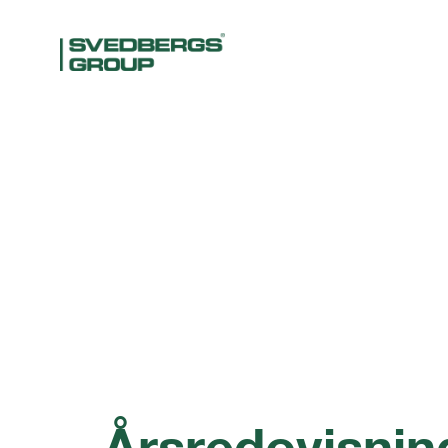
Årsredovisnin