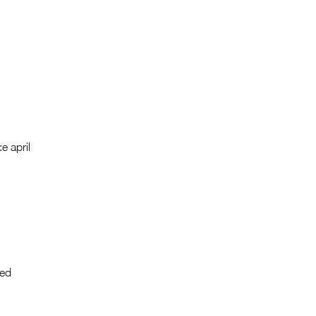
e april
med