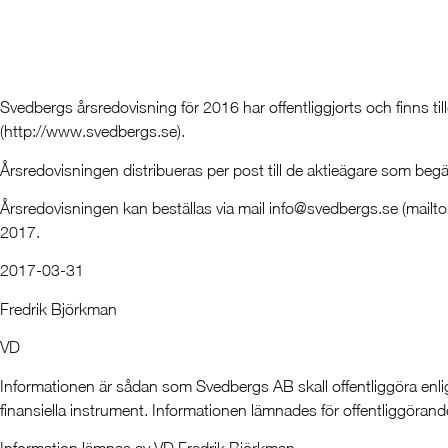
Svedbergs årsredovisning för 2016 har offentliggjorts och finns 
(http://www.svedbergs.se).
Årsredovisningen distribueras per post till de aktieägare som begärt
Årsredovisningen kan beställas via mail info@svedbergs.se (mailto
2017.
2017-03-31
Fredrik Björkman
VD
Informationen är sådan som Svedbergs AB skall offentliggöra en
finansiella instrument. Informationen lämnades för offentliggöran