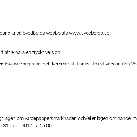
tillgänglig på Svedbergs webbplats www.svedbergs.se
 att erhålla en tryckt version.
:info@svedbergs.se) och kommer att finnas i tryckt version den 25:
ligt lagen om värdepappersmarknaden och/eller lagen om handel 
de 31 mars 2017, kl 15.00.