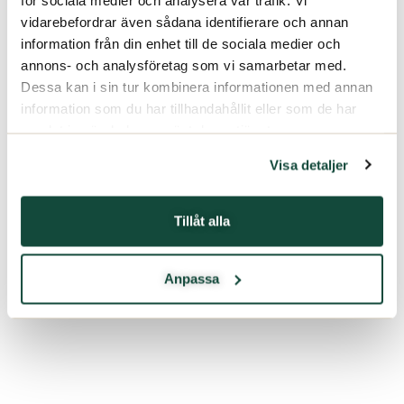
vidarebefordrar även sådana identifierare och annan
information från din enhet till de sociala medier och
annons- och analysföretag som vi samarbetar med.
Dessa kan i sin tur kombinera informationen med annan
information som du har tillhandahållit eller som de har
samlat in när du har använt deras tjänster.
Visa detaljer
Tillåt alla
Anpassa