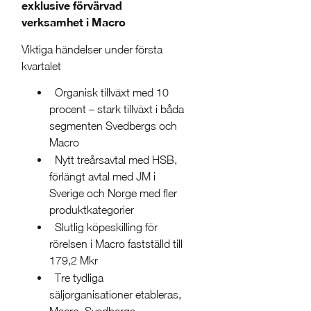
exklusive förvärvad
verksamhet i Macro
Viktiga händelser under första
kvartalet
Organisk tillväxt med 10
procent – stark tillväxt i båda
segmenten Svedbergs och
Macro
Nytt treårsavtal med HSB,
förlängt avtal med JM i
Sverige och Norge med fler
produktkategorier
Slutlig köpeskilling för
rörelsen i Macro fastställd till
179,2 Mkr
Tre tydliga
säljorganisationer etableras,