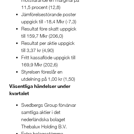
motsvarande en marginal på
11,5 procent (12,8)
Jämförelsestörande poster
uppgick till -18,4 Mkr (-7,3)
Resultat före skatt uppgick
till 159,7 Mkr (206,0)
Resultat per aktie uppgick
till 3,37 kr (4,90)
Fritt kassaflöde uppgick till
169,9 Mkr (202,6)
Styrelsen föreslår en
utdelning på 1,00 kr (1,50)
Väsentliga händelser under
kvartalet
Svedbergs Group förvärvar
samtliga aktier i det
nederländska bolaget
Thebalux Holding B.V.
Extra bolagsstämma