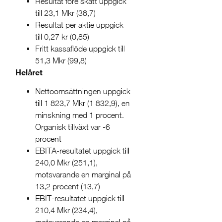
Resultat före skatt uppgick
till 23,1 Mkr (38,7)
Resultat per aktie uppgick
till 0,27 kr (0,85)
Fritt kassaflöde uppgick till
51,3 Mkr (99,8)
Helåret
Nettoomsättningen uppgick
till 1 823,7 Mkr (1 832,9), en
minskning med 1 procent.
Organisk tillväxt var -6
procent
EBITA-resultatet uppgick till
240,0 Mkr (251,1),
motsvarande en marginal på
13,2 procent (13,7)
EBIT-resultatet uppgick till
210,4 Mkr (234,4),