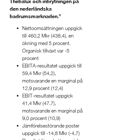
Thebalux och inbrytningen på
den nederländska
badrumsmarknaden.”
Nettoomsättningen uppgick
till 460,2 Mkr (438,4), en
ökning med 5 procent.
Organisk tillväxt var -5
procent
EBITA-resultatet uppgick till
59,4 Mkr (54,2),
motsvarande en marginal på
12,9 procent (12,4)
EBIT-resultatet uppgick
41,4 Mkr (47,7),
motsvarande en marginal på
9,0 procent (10,9)
Jämförelsestörande poster
uppgick till -14,8 Mkr (-4,7)