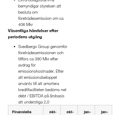
bemyndigar styrelsen att
besluta om
företrädesemission om ca
406 Mkr
Väsentliga händelser efter
periodens utgång
Svedbergs Group genomför
företrädesemissionen och
tillförs ca 390 Mkr efter
avdrag för
emissionskostnader. Efter
att emissionsbeloppet
använts till att amortera
kreditfaciliteten bedöms net
debt / EBITDA på årsbasis
att understiga 2,0
Finansiella
okt-
okt-
jan-
jan-