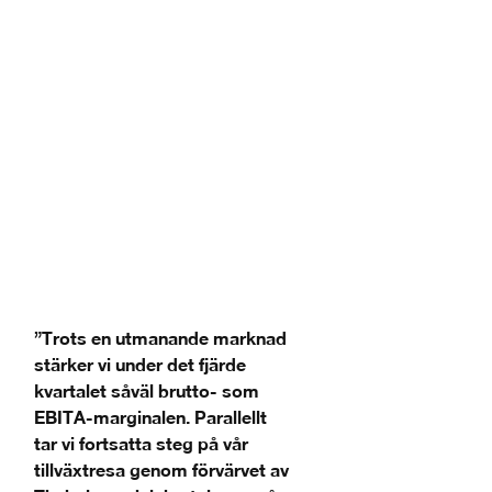
”Trots en utmanande marknad
stärker vi under det fjärde
kvartalet såväl brutto- som
EBITA-marginalen. Parallellt
tar vi fortsatta steg på vår
tillväxtresa genom förvärvet av