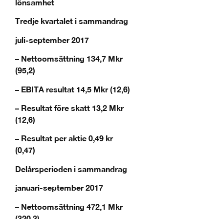
lönsamhet
Tredje kvartalet i sammandrag
juli-september 2017
– Nettoomsättning 134,7 Mkr
(95,2)
– EBITA resultat 14,5 Mkr (12,6)
– Resultat före skatt 13,2 Mkr
(12,6)
– Resultat per aktie 0,49 kr
(0,47)
Delårsperioden i sammandrag
januari-september 2017
– Nettoomsättning 472,1 Mkr
(320,3)