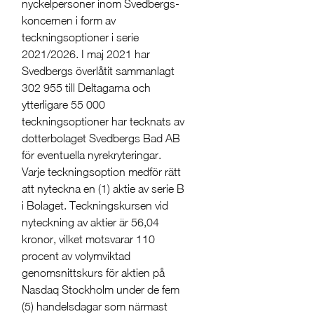
nyckelpersoner inom Svedbergs-
koncernen i form av
teckningsoptioner i serie
2021/2026. I maj 2021 har
Svedbergs överlåtit sammanlagt
302 955 till Deltagarna och
ytterligare 55 000
teckningsoptioner har tecknats av
dotterbolaget Svedbergs Bad AB
för eventuella nyrekryteringar.
Varje teckningsoption medför rätt
att nyteckna en (1) aktie av serie B
i Bolaget. Teckningskursen vid
nyteckning av aktier är 56,04
kronor, vilket motsvarar 110
procent av volymviktad
genomsnittskurs för aktien på
Nasdaq Stockholm under de fem
(5) handelsdagar som närmast