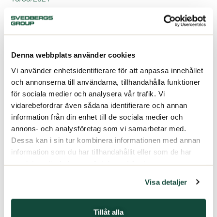
Denna webbplats använder cookies
Vi använder enhetsidentifierare för att anpassa innehållet
och annonserna till användarna, tillhandahålla funktioner
för sociala medier och analysera vår trafik. Vi
vidarebefordrar även sådana identifierare och annan
information från din enhet till de sociala medier och
annons- och analysföretag som vi samarbetar med.
Dessa kan i sin tur kombinera informationen med annan
information som du har tillhandahållit eller som de har
samlat in när du har använt deras tjänster.
Visa detaljer
Tillåt alla