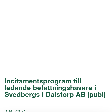
Incitamentsprogram till
ledande befattningshavare i
Svedbergs i Dalstorp AB (publ)
10/05/2021