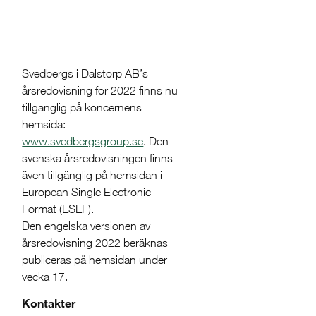
Svedbergs i Dalstorp AB’s
årsredovisning för 2022 finns nu
tillgänglig på koncernens
hemsida:
www.svedbergsgroup.se
. Den
svenska årsredovisningen finns
även tillgänglig på hemsidan i
European Single Electronic
Format (ESEF).
Den engelska versionen av
årsredovisning 2022 beräknas
publiceras på hemsidan under
vecka 17.
Kontakter