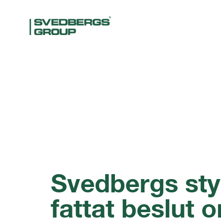
Svedbergs sty
fattat beslut 