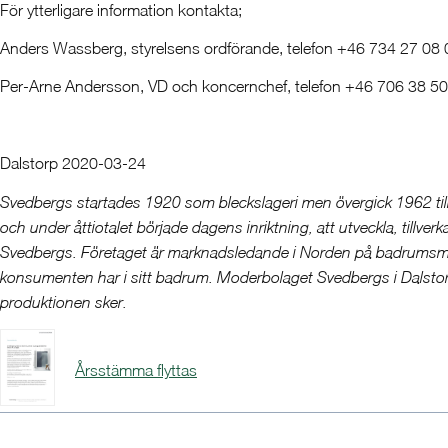
För ytterligare information kontakta;
Anders Wassberg, styrelsens ordförande, telefon +46 734 27 08 
Per-Arne Andersson, VD och koncernchef, telefon +46 706 38 50
Dalstorp 2020-03-24
Svedbergs startades 1920 som bleckslageri men övergick 1962 till
och under åttiotalet började dagens inriktning, att utveckla, til
Svedbergs. Företaget är marknadsledande i Norden på badrumsmöbl
konsumenten har i sitt badrum. Moderbolaget Svedbergs i Dalstor
produktionen sker.
Årsstämma flyttas