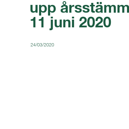
upp årsstämma
11 juni 2020
24/03/2020