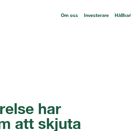
Om oss
Investerare
Hållbar
relse har
om att skjuta