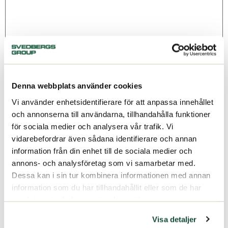
Denna webbplats använder cookies
Namn
*
Vi använder enhetsidentifierare för att anpassa innehållet
och annonserna till användarna, tillhandahålla funktioner
för sociala medier och analysera vår trafik. Vi
E-postadress
*
vidarebefordrar även sådana identifierare och annan
information från din enhet till de sociala medier och
annons- och analysföretag som vi samarbetar med.
Webbplats
Dessa kan i sin tur kombinera informationen med annan
information som du har tillhandahållit eller som de har
samlat in när du har använt deras tjänster.
Visa detaljer
Spara mitt namn, min e-postadress och webbplats i denna