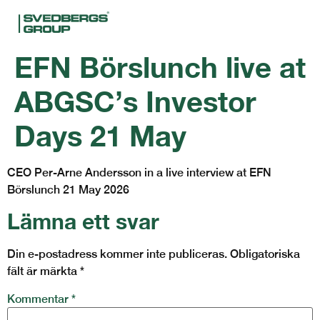
EFN Börslunch live at
ABGSC’s Investor
Days 21 May
CEO Per-Arne Andersson in a live interview at EFN
Börslunch 21 May 2026
Lämna ett svar
Din e-postadress kommer inte publiceras.
Obligatoriska
fält är märkta
*
Kommentar
*