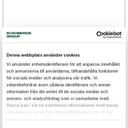
Denna webbplats använder cookies
Vi använder enhetsidentifierare för att anpassa innehållet
Namn
*
och annonserna till användarna, tillhandahålla funktioner
för sociala medier och analysera vår trafik. Vi
vidarebefordrar även sådana identifierare och annan
E-postadress
*
information från din enhet till de sociala medier och
annons- och analysföretag som vi samarbetar med.
Dessa kan i sin tur kombinera informationen med annan
Webbplats
information som du har tillhandahållit eller som de har
samlat in när du har använt deras tjänster.