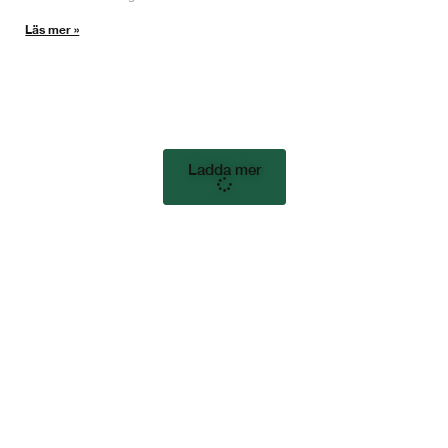
Läs mer »
Ladda mer