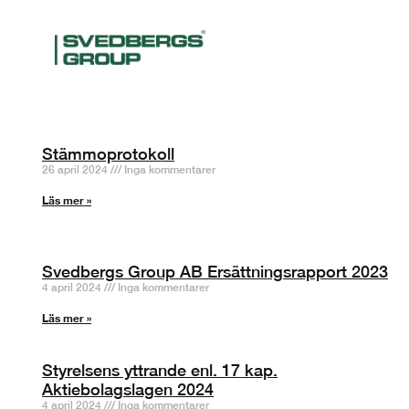
Stämmoprotokoll
26 april 2024
Inga kommentarer
Läs mer »
Svedbergs Group AB Ersättningsrapport 2023
4 april 2024
Inga kommentarer
Läs mer »
Styrelsens yttrande enl. 17 kap.
Aktiebolagslagen 2024
4 april 2024
Inga kommentarer