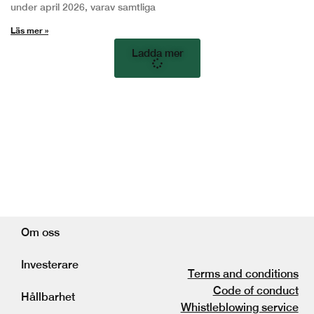
under april 2026, varav samtliga
Läs mer »
Ladda mer
Om oss
Investerare
Terms and conditions
Code of conduct
Hållbarhet
Whistleblowing service