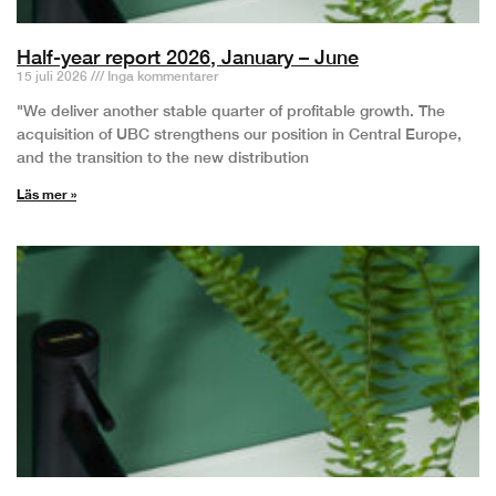
Half-year report 2026, January – June
15 juli 2026
Inga kommentarer
"We deliver another stable quarter of profitable growth. The
acquisition of UBC strengthens our position in Central Europe,
and the transition to the new distribution
Läs mer »