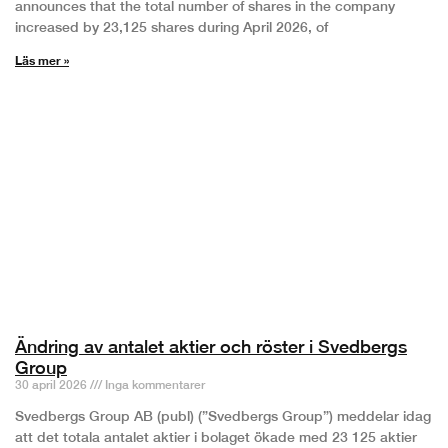
announces that the total number of shares in the company
increased by 23,125 shares during April 2026, of
Läs mer »
Ändring av antalet aktier och röster i Svedbergs
Group
30 april 2026
Inga kommentarer
Svedbergs Group AB (publ) (”Svedbergs Group”) meddelar idag
att det totala antalet aktier i bolaget ökade med 23 125 aktier